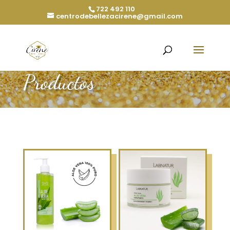
722 492 110
centrodebellezacirene@gmail.com
Productos