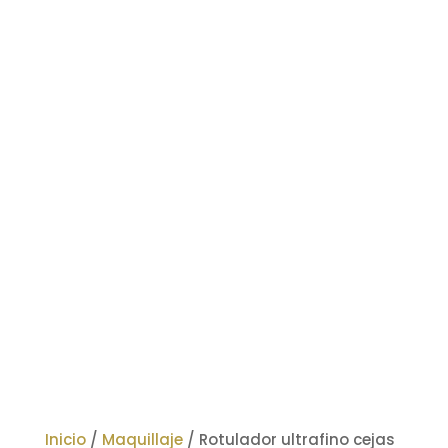
Inicio
/
Maquillaje
/ Rotulador ultrafino cejas