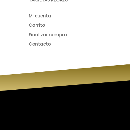
Mi cuenta
Carrito
Finalizar compra
Contacto
 Belleza
Síguenos
lleza