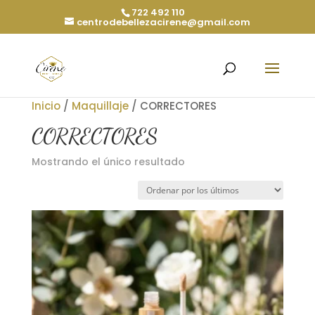
722 492 110
centrodebellezacirene@gmail.com
Inicio
/
Maquillaje
/ CORRECTORES
CORRECTORES
Mostrando el único resultado