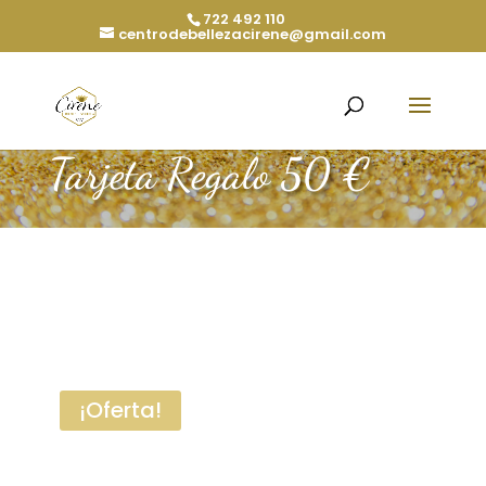
722 492 110
centrodebellezacirene@gmail.com
Tarjeta Regalo 50 €
¡Oferta!