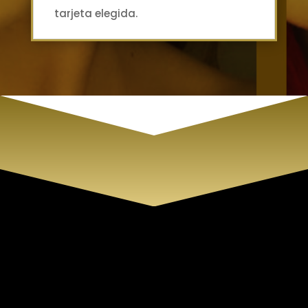
tarjeta elegida.
Cirene Centro de Belleza
En Cirene queremos sacar tu mejor
versión a través de nuestros