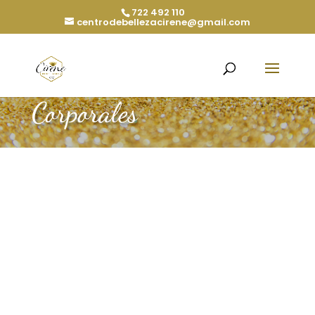
722 492 110
centrodebellezacirene@gmail.com
Corporales