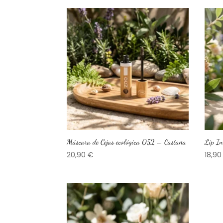
Máscara de Cejas ecológica 052 – Castaña
Lip In
20,90
€
18,9