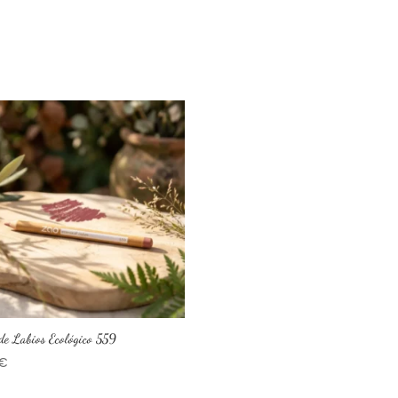
de Labios Ecológico 559
€