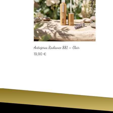
Antiojeras Radiance 881 – Clair
19,90
€