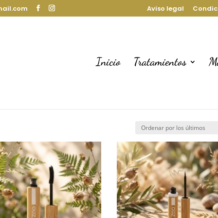
mail.com
Aviso legal
Condic
Inicio
Tratamientos
M