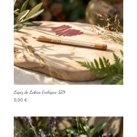
Lápiz de Labios Ecológico 559
9,90
€