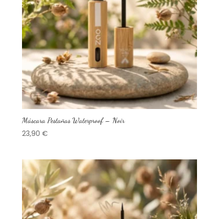
Máscara Pestañas Waterproof – Noir
23,90
€