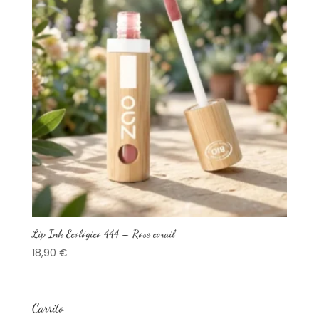
Lip Ink Ecológico 444 – Rose corail
18,90
€
Carrito