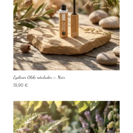
Eyeliner 066 rotulador – Noir
19,90
€