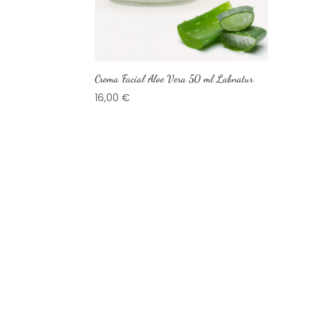
Crema Facial Aloe Vera 50 ml Labnatur
16,00
€