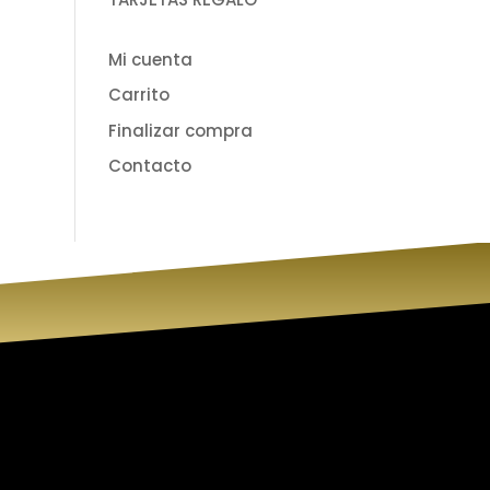
Mi cuenta
Carrito
Finalizar compra
Contacto
 Belleza
Síguenos
lleza