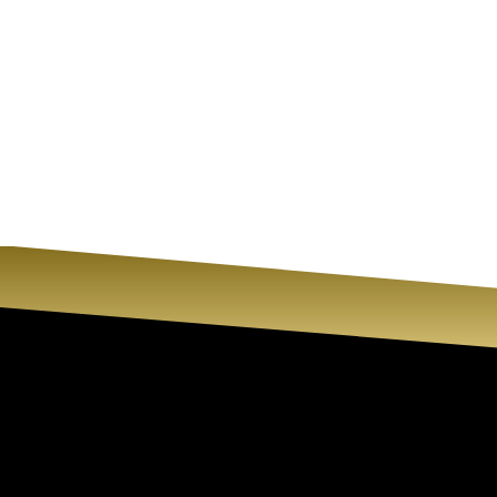
Cirene Centro de
Belleza