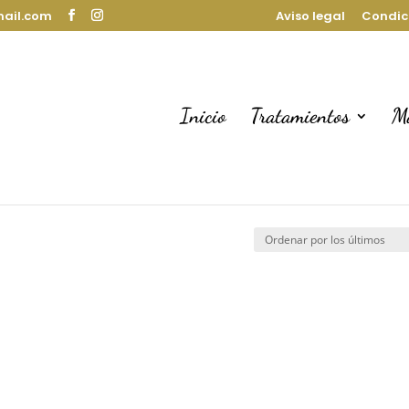
mail.com
Aviso legal
Condic
Inicio
Tratamientos
M
NTE FACIAL”