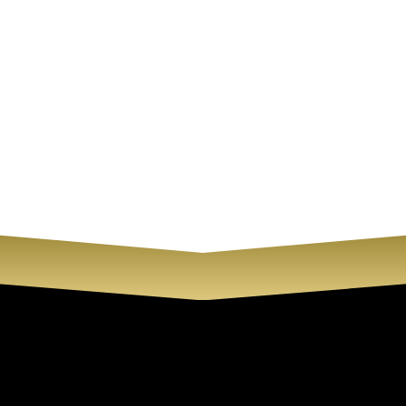
Información
Cirene Centro de
Aviso legal
Cirene Centro de Be