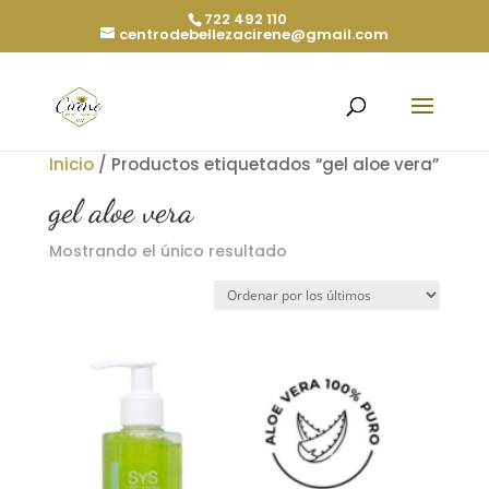
722 492 110
centrodebellezacirene@gmail.com
Inicio
/ Productos etiquetados “gel aloe vera”
gel aloe vera
Mostrando el único resultado