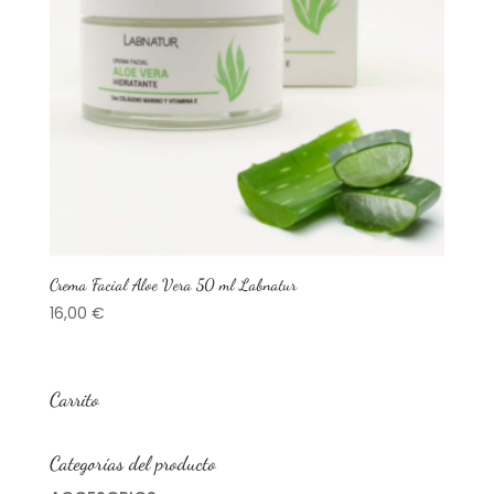
Crema Facial Aloe Vera 50 ml Labnatur
16,00
€
Carrito
Categorías del producto