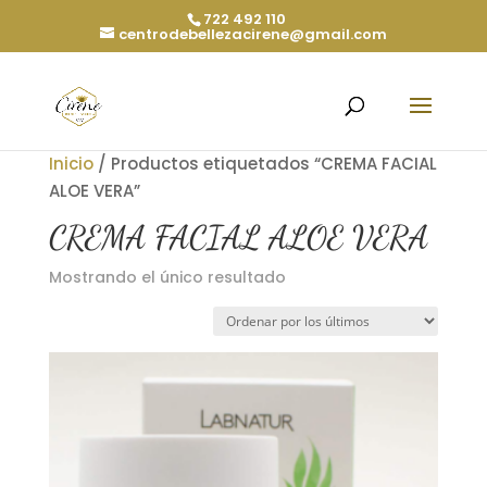
722 492 110
centrodebellezacirene@gmail.com
Inicio
/ Productos etiquetados “CREMA FACIAL
ALOE VERA”
CREMA FACIAL ALOE VERA
Mostrando el único resultado